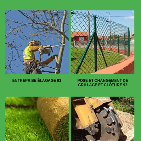
ENTREPRISE ÉLAGAGE 93
POSE ET CHANGEMENT DE
GRILLAGE ET CLÔTURE 93