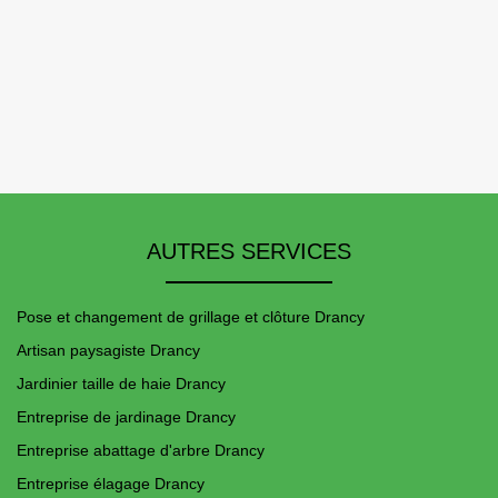
AUTRES SERVICES
Pose et changement de grillage et clôture Drancy
Artisan paysagiste Drancy
Jardinier taille de haie Drancy
Entreprise de jardinage Drancy
Entreprise abattage d'arbre Drancy
Entreprise élagage Drancy