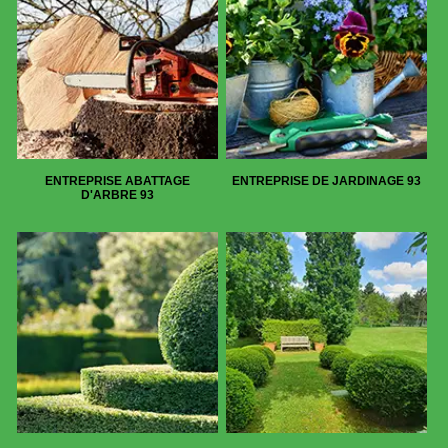
ENTREPRISE ABATTAGE
ENTREPRISE DE JARDINAGE 93
D'ARBRE 93