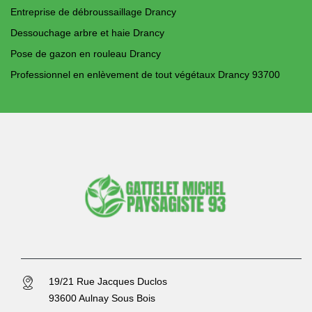
Entreprise de débroussaillage Drancy
Dessouchage arbre et haie Drancy
Pose de gazon en rouleau Drancy
Professionnel en enlèvement de tout végétaux Drancy 93700
19/21 Rue Jacques Duclos
93600 Aulnay Sous Bois