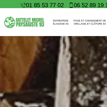
01 85 53 77 02
06 52 89 19 
ENTREPRISE
POSE ET CHANGEMENT DE
ÉLAGAGE 93
GRILLAGE ET CLÔTURE 93