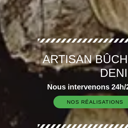
ARTISAN BÛCH
DENI
Nous intervenons 24h/2
NOS RÉALISATIONS