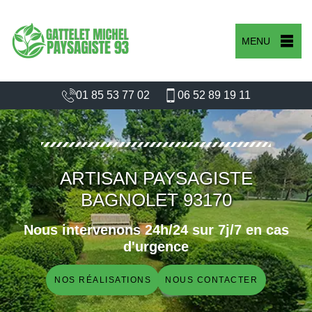
MENU
01 85 53 77 02
06 52 89 19 11
ARTISAN PAYSAGISTE
BAGNOLET 93170
Nous intervenons 24h/24 sur 7j/7 en cas
d'urgence
NOS RÉALISATIONS
NOUS CONTACTER