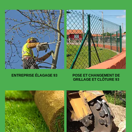
ENTREPRISE ÉLAGAGE 93
POSE ET CHANGEMENT DE
GRILLAGE ET CLÔTURE 93