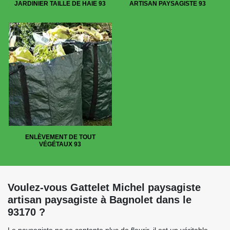
JARDINIER TAILLE DE HAIE 93
ARTISAN PAYSAGISTE 93
ENLÈVEMENT DE TOUT
VÉGÉTAUX 93
Voulez-vous Gattelet Michel paysagiste
artisan paysagiste à Bagnolet dans le
93170 ?
Le paysagiste ne se contente plus de fleurir, il est un véritable