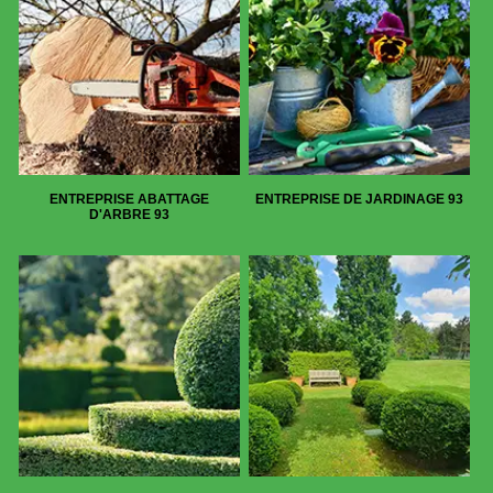
ENTREPRISE ABATTAGE
ENTREPRISE DE JARDINAGE 93
D'ARBRE 93