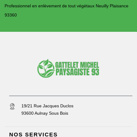
Professionnel en enlèvement de tout végétaux Neuilly Plaisance
93360
19/21 Rue Jacques Duclos
93600 Aulnay Sous Bois
NOS SERVICES