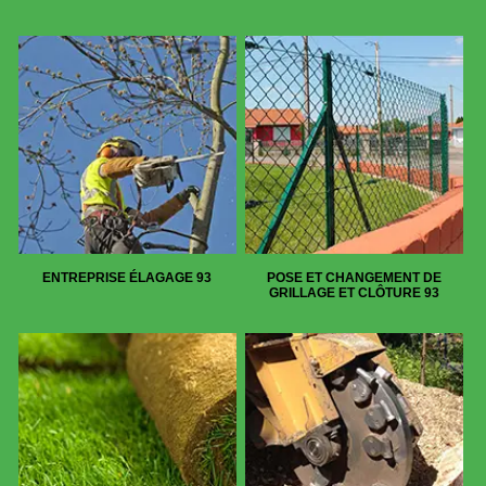
ENTREPRISE ÉLAGAGE 93
POSE ET CHANGEMENT DE
GRILLAGE ET CLÔTURE 93