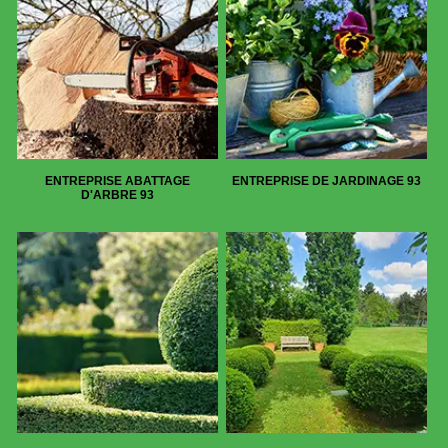
ENTREPRISE ABATTAGE
ENTREPRISE DE JARDINAGE 93
D'ARBRE 93