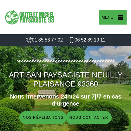
MENU
01 85 53 77 02
06 52 89 19 11
ARTISAN PAYSAGISTE NEUILLY
PLAISANCE 93360
Nous intervenons 24h/24 sur 7j/7 en cas
d'urgence
NOS RÉALISATIONS
NOUS CONTACTER