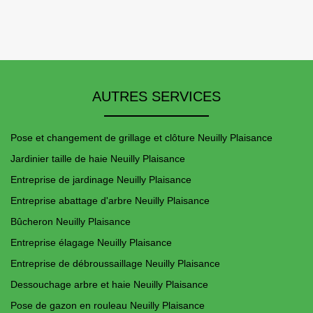
AUTRES SERVICES
Pose et changement de grillage et clôture Neuilly Plaisance
Jardinier taille de haie Neuilly Plaisance
Entreprise de jardinage Neuilly Plaisance
Entreprise abattage d'arbre Neuilly Plaisance
Bûcheron Neuilly Plaisance
Entreprise élagage Neuilly Plaisance
Entreprise de débroussaillage Neuilly Plaisance
Dessouchage arbre et haie Neuilly Plaisance
Pose de gazon en rouleau Neuilly Plaisance