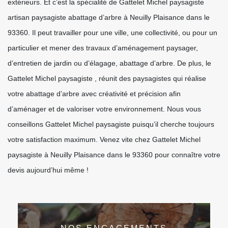
extérieurs. Et c’est la spécialité de Gattelet Michel paysagiste
artisan paysagiste abattage d’arbre à Neuilly Plaisance dans le
93360. Il peut travailler pour une ville, une collectivité, ou pour un
particulier et mener des travaux d’aménagement paysager,
d’entretien de jardin ou d’élagage, abattage d’arbre. De plus, le
Gattelet Michel paysagiste , réunit des paysagistes qui réalise
votre abattage d’arbre avec créativité et précision afin
d’aménager et de valoriser votre environnement. Nous vous
conseillons Gattelet Michel paysagiste puisqu’il cherche toujours
votre satisfaction maximum. Venez vite chez Gattelet Michel
paysagiste à Neuilly Plaisance dans le 93360 pour connaître votre
devis aujourd’hui même !