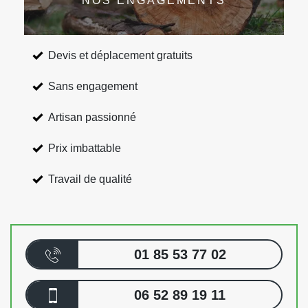
NOS ENGAGEMENTS
Devis et déplacement gratuits
Sans engagement
Artisan passionné
Prix imbattable
Travail de qualité
01 85 53 77 02
06 52 89 19 11