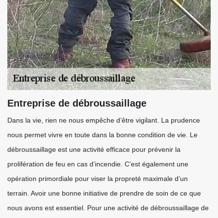
Entreprise de débroussaillage
Dans la vie, rien ne nous empêche d’être vigilant. La prudence
nous permet vivre en toute dans la bonne condition de vie. Le
débroussaillage est une activité efficace pour prévenir la
prolifération de feu en cas d’incendie. C’est également une
opération primordiale pour viser la propreté maximale d’un
terrain. Avoir une bonne initiative de prendre de soin de ce que
nous avons est essentiel. Pour une activité de débroussaillage de