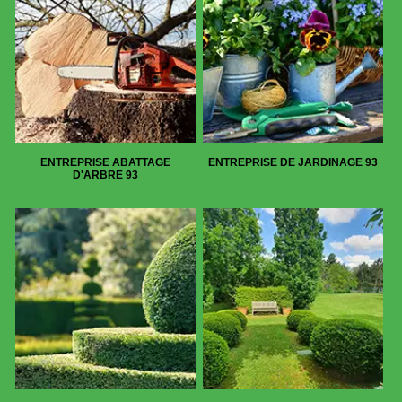
ENTREPRISE ABATTAGE
ENTREPRISE DE JARDINAGE 93
D'ARBRE 93