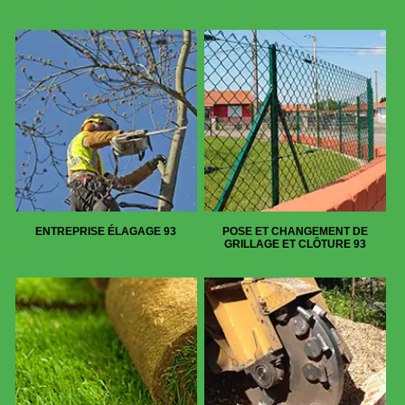
ENTREPRISE ÉLAGAGE 93
POSE ET CHANGEMENT DE
GRILLAGE ET CLÔTURE 93