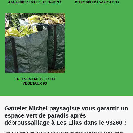
JARDINIER TAILLE DE HAIE 93
ARTISAN PAYSAGISTE 93
ENLÈVEMENT DE TOUT
VÉGÉTAUX 93
Gattelet Michel paysagiste vous garantit un
espace vert de paradis après
débroussaillage à Les Lilas dans le 93260 !
Vous rêvez d’un jardin bien propre et bien entretenu dans votre