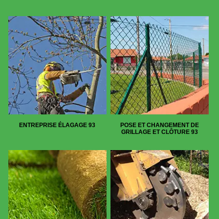
ENTREPRISE ÉLAGAGE 93
POSE ET CHANGEMENT DE
GRILLAGE ET CLÔTURE 93