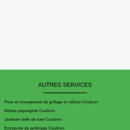
AUTRES SERVICES
Pose et changement de grillage et clôture Coubron
Artisan paysagiste Coubron
Jardinier taille de haie Coubron
Entreprise de jardinage Coubron