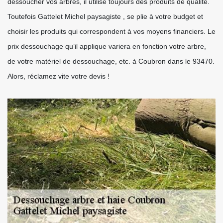
dessoucher vos arbres, il utilise toujours des produits de qualité.
Toutefois Gattelet Michel paysagiste , se plie à votre budget et
choisir les produits qui correspondent à vos moyens financiers. Le
prix dessouchage qu’il applique variera en fonction votre arbre,
de votre matériel de dessouchage, etc. à Coubron dans le 93470.
Alors, réclamez vite votre devis !