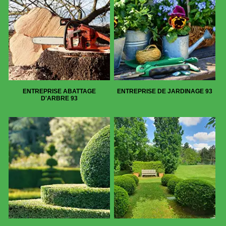
ENTREPRISE ABATTAGE
ENTREPRISE DE JARDINAGE 93
D'ARBRE 93