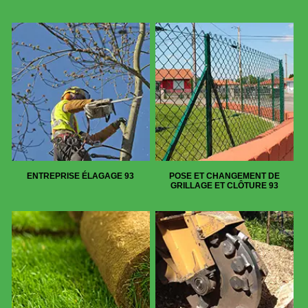
ENTREPRISE ÉLAGAGE 93
POSE ET CHANGEMENT DE
GRILLAGE ET CLÔTURE 93