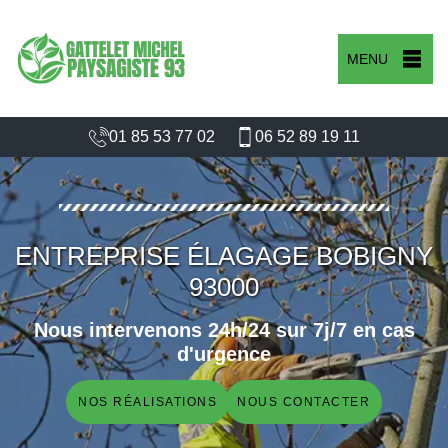
MENU
01 85 53 77 02
06 52 89 19 11
ENTREPRISE ÉLAGAGE BOBIGNY
93000
Nous intervenons 24h/24 sur 7j/7 en cas
d'urgence
NOS RÉALISATIONS
NOUS CONTACTER