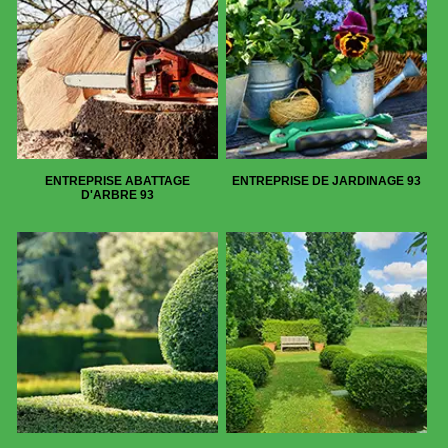
ENTREPRISE ABATTAGE
ENTREPRISE DE JARDINAGE 93
D'ARBRE 93