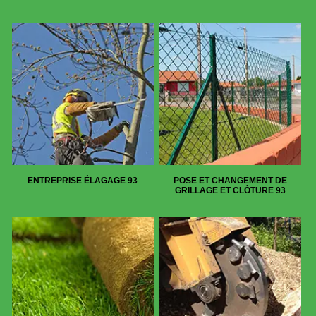
ENTREPRISE ÉLAGAGE 93
POSE ET CHANGEMENT DE
GRILLAGE ET CLÔTURE 93