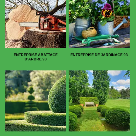
ENTREPRISE ABATTAGE
ENTREPRISE DE JARDINAGE 93
D'ARBRE 93