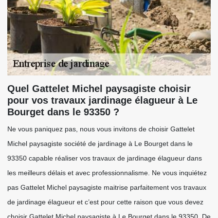
Quel Gattelet Michel paysagiste choisir
pour vos travaux jardinage élagueur à Le
Bourget dans le 93350 ?
Ne vous paniquez pas, nous vous invitons de choisir Gattelet
Michel paysagiste société de jardinage à Le Bourget dans le
93350 capable réaliser vos travaux de jardinage élagueur dans
les meilleurs délais et avec professionnalisme. Ne vous inquiétez
pas Gattelet Michel paysagiste maitrise parfaitement vos travaux
de jardinage élagueur et c’est pour cette raison que vous devez
choisir Gattelet Michel paysagiste à Le Bourget dans le 93350. De