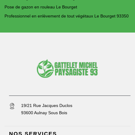
Pose de gazon en rouleau Le Bourget
Professionnel en enlèvement de tout végétaux Le Bourget 93350
19/21 Rue Jacques Duclos
93600 Aulnay Sous Bois
NOS SERVICES