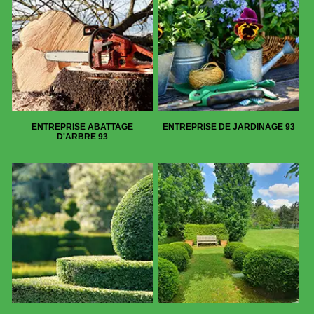
ENTREPRISE ABATTAGE
ENTREPRISE DE JARDINAGE 93
D'ARBRE 93