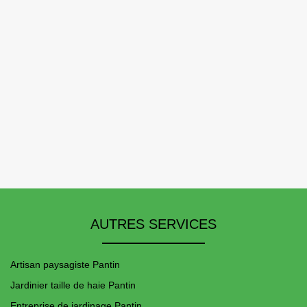
AUTRES SERVICES
Artisan paysagiste Pantin
Jardinier taille de haie Pantin
Entreprise de jardinage Pantin