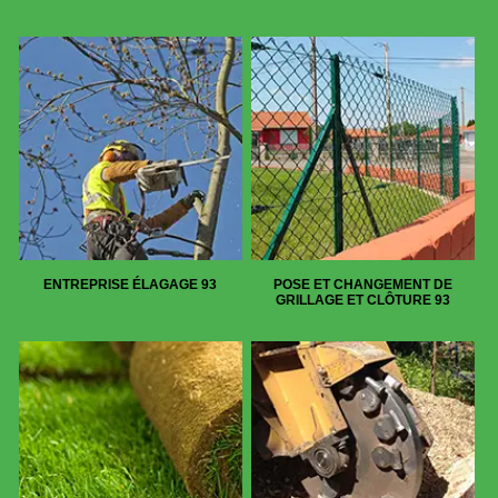
ENTREPRISE ÉLAGAGE 93
POSE ET CHANGEMENT DE
GRILLAGE ET CLÔTURE 93