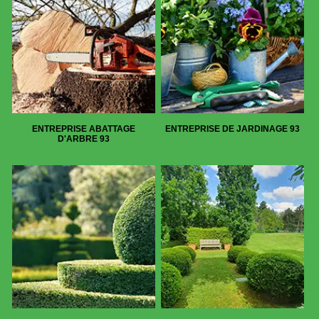
ENTREPRISE ABATTAGE
ENTREPRISE DE JARDINAGE 93
D'ARBRE 93