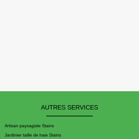
AUTRES SERVICES
Artisan paysagiste Stains
Jardinier taille de haie Stains