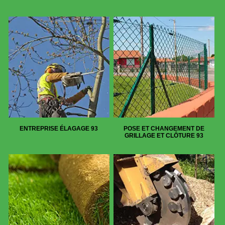
ENTREPRISE ÉLAGAGE 93
POSE ET CHANGEMENT DE
GRILLAGE ET CLÔTURE 93