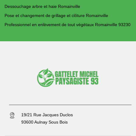
Dessouchage arbre et haie Romainville
Pose et changement de grillage et clôture Romainville
Professionnel en enlèvement de tout végétaux Romainville 93230
19/21 Rue Jacques Duclos
93600 Aulnay Sous Bois