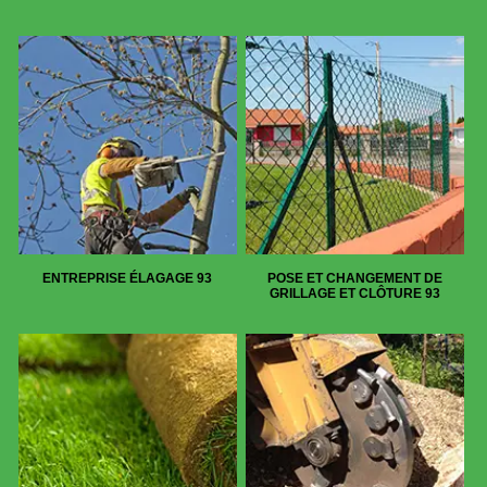
ENTREPRISE ÉLAGAGE 93
POSE ET CHANGEMENT DE
GRILLAGE ET CLÔTURE 93