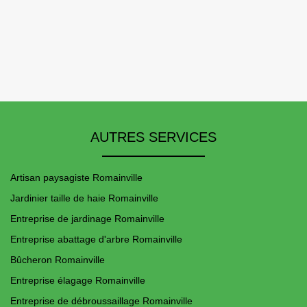
AUTRES SERVICES
Artisan paysagiste Romainville
Jardinier taille de haie Romainville
Entreprise de jardinage Romainville
Entreprise abattage d'arbre Romainville
Bûcheron Romainville
Entreprise élagage Romainville
Entreprise de débroussaillage Romainville