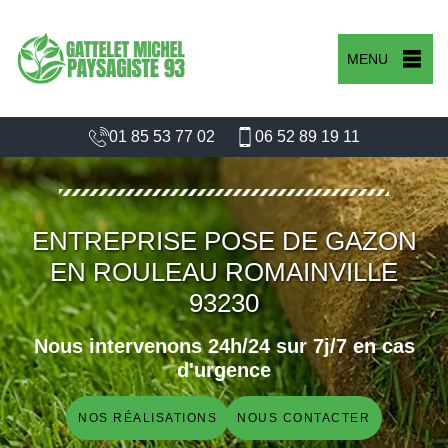
MENU
01 85 53 77 02
06 52 89 19 11
ENTREPRISE POSE DE GAZON
EN ROULEAU ROMAINVILLE
93230
Nous intervenons 24h/24 sur 7j/7 en cas
d'urgence
NOS RÉALISATIONS
NOUS CONTACTER