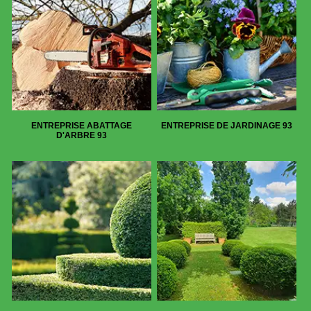
ENTREPRISE ABATTAGE
ENTREPRISE DE JARDINAGE 93
D'ARBRE 93