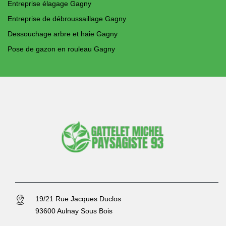
Entreprise élagage Gagny
Entreprise de débroussaillage Gagny
Dessouchage arbre et haie Gagny
Pose de gazon en rouleau Gagny
19/21 Rue Jacques Duclos
93600 Aulnay Sous Bois