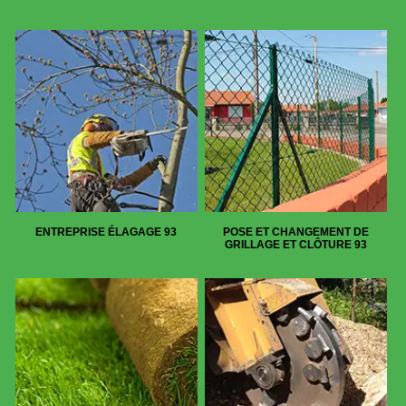
ENTREPRISE ÉLAGAGE 93
POSE ET CHANGEMENT DE
GRILLAGE ET CLÔTURE 93