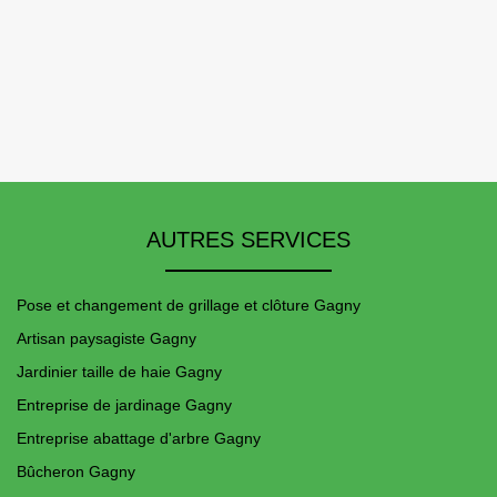
AUTRES SERVICES
Pose et changement de grillage et clôture Gagny
Artisan paysagiste Gagny
Jardinier taille de haie Gagny
Entreprise de jardinage Gagny
Entreprise abattage d'arbre Gagny
Bûcheron Gagny