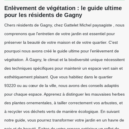
Enlèvement de végétation : le guide ultime
pour les résidents de Gagny
Chers résidents de Gagny, chez Gattelet Michel paysagiste , nous
comprenons que l'entretien de votre jardin est essentiel pour
préserver la beauté de votre maison et de votre quartier. C'est
pourquoi nous avons créé le guide ultime pour l'enlèvement de
végétation. À Gagny, le climat et la biodiversité unique nécessitent
des techniques spécifiques pour maintenir un espace vert sain et
esthétiquement plaisant. Que vous habitiez dans le quartier
93220 ou au cœur de la ville, nous avons des conseils adaptés
pour chaque espace. Apprenez à distinguer les mauvaises herbes
des plantes ornementales, à tailler correctement vos arbustes, et
à recycler vos déchets verts de manière écologique. En suivant
notre guide, vous pourrez transformer votre jardin en un havre de
paix et de beauté. Faites de votre espace extérieur un reflet de