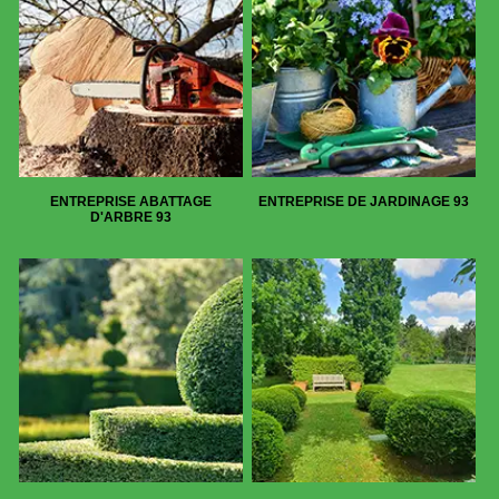
ENTREPRISE ABATTAGE
ENTREPRISE DE JARDINAGE 93
D'ARBRE 93