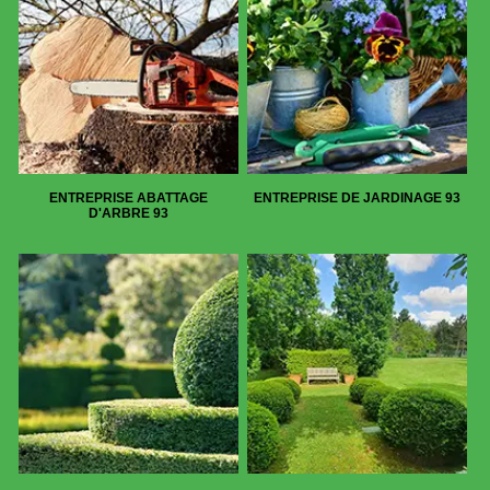
ENTREPRISE ABATTAGE
ENTREPRISE DE JARDINAGE 93
D'ARBRE 93