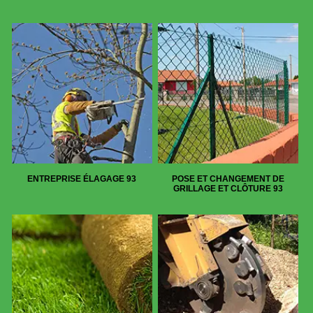
ENTREPRISE ÉLAGAGE 93
POSE ET CHANGEMENT DE
GRILLAGE ET CLÔTURE 93