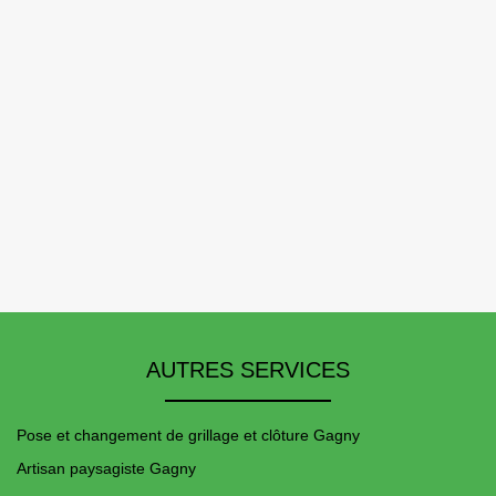
AUTRES SERVICES
Pose et changement de grillage et clôture Gagny
Artisan paysagiste Gagny