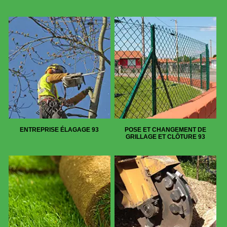
ENTREPRISE ÉLAGAGE 93
POSE ET CHANGEMENT DE
GRILLAGE ET CLÔTURE 93