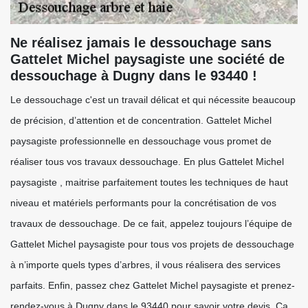
Ne réalisez jamais le dessouchage sans
Gattelet Michel paysagiste une société de
dessouchage à Dugny dans le 93440 !
Le dessouchage c'est un travail délicat et qui nécessite beaucoup
de précision, d’attention et de concentration. Gattelet Michel
paysagiste professionnelle en dessouchage vous promet de
réaliser tous vos travaux dessouchage. En plus Gattelet Michel
paysagiste , maitrise parfaitement toutes les techniques de haut
niveau et matériels performants pour la concrétisation de vos
travaux de dessouchage. De ce fait, appelez toujours l’équipe de
Gattelet Michel paysagiste pour tous vos projets de dessouchage
à n’importe quels types d’arbres, il vous réalisera des services
parfaits. Enfin, passez chez Gattelet Michel paysagiste et prenez-
rendez-vous à Dugny dans le 93440 pour savoir votre devis. Ça