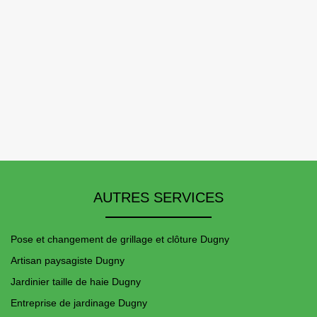
AUTRES SERVICES
Pose et changement de grillage et clôture Dugny
Artisan paysagiste Dugny
Jardinier taille de haie Dugny
Entreprise de jardinage Dugny