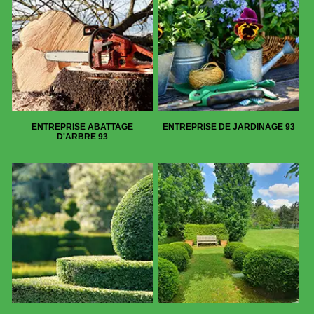
ENTREPRISE ABATTAGE
ENTREPRISE DE JARDINAGE 93
D'ARBRE 93