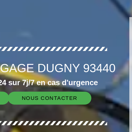
GAGE DUGNY 93440
4 sur 7j/7 en cas d'urgence
NOUS CONTACTER