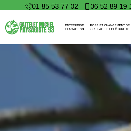
01 85 53 77 02
06 52 89 19 
ENTREPRISE
POSE ET CHANGEMENT DE
ÉLAGAGE 93
GRILLAGE ET CLÔTURE 93